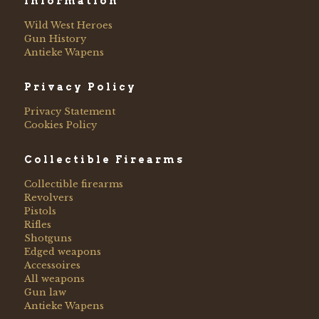
Information
Wild West Heroes
Gun History
Antieke Wapens
Privacy Policy
Privacy Statement
Cookies Policy
Collectible Firearms
Collectible firearms
Revolvers
Pistols
Rifles
Shotguns
Edged weapons
Accessoires
All weapons
Gun law
Antieke Wapens