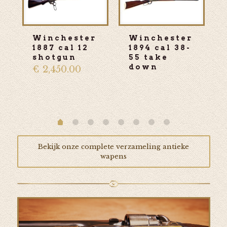
Winchester
Winchester
1887 cal 12
1894 cal 38-
shotgun
55 take
down
€
2,450.00
Bekijk onze complete verzameling antieke
wapens