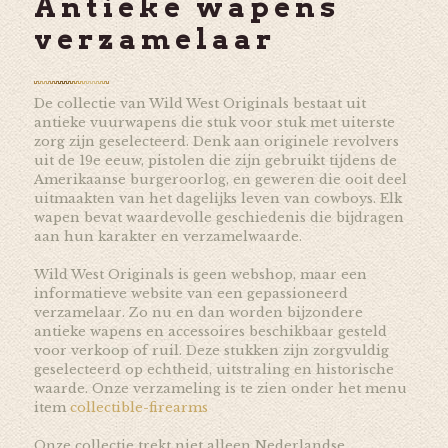
Antieke wapens
verzamelaar
De collectie van Wild West Originals bestaat uit
antieke vuurwapens die stuk voor stuk met uiterste
zorg zijn geselecteerd. Denk aan originele revolvers
uit de 19e eeuw, pistolen die zijn gebruikt tijdens de
Amerikaanse burgeroorlog, en geweren die ooit deel
uitmaakten van het dagelijks leven van cowboys. Elk
wapen bevat waardevolle geschiedenis die bijdragen
aan hun karakter en verzamelwaarde.
Wild West Originals is geen webshop, maar een
informatieve website van een gepassioneerd
verzamelaar. Zo nu en dan worden bijzondere
antieke wapens en accessoires beschikbaar gesteld
voor verkoop of ruil. Deze stukken zijn zorgvuldig
geselecteerd op echtheid, uitstraling en historische
waarde. Onze verzameling is te zien onder het menu
item
collectible-firearms
Onze collectie trekt niet alleen Nederlandse