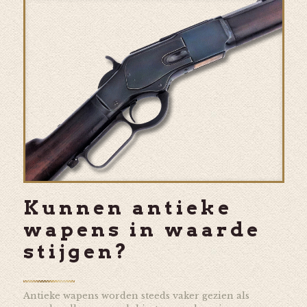
Kunnen antieke
wapens in waarde
stijgen?
Antieke wapens worden steeds vaker gezien als