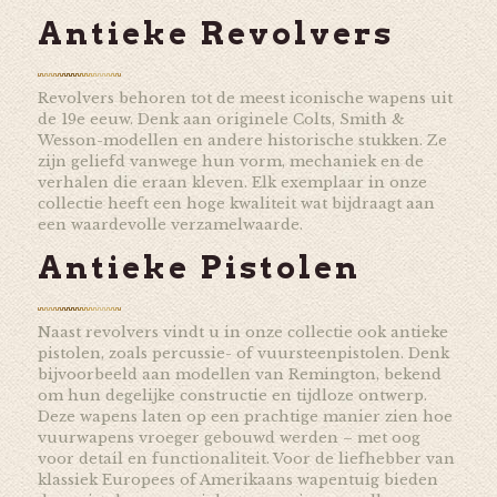
Antieke Revolvers
Revolvers behoren tot de meest iconische wapens uit
de 19e eeuw. Denk aan originele Colts, Smith &
Wesson-modellen en andere historische stukken. Ze
zijn geliefd vanwege hun vorm, mechaniek en de
verhalen die eraan kleven. Elk exemplaar in onze
collectie heeft een hoge kwaliteit wat bijdraagt aan
een waardevolle verzamelwaarde.
Antieke Pistolen
Naast revolvers vindt u in onze collectie ook antieke
pistolen, zoals percussie- of vuursteenpistolen. Denk
bijvoorbeeld aan modellen van Remington, bekend
om hun degelijke constructie en tijdloze ontwerp.
Deze wapens laten op een prachtige manier zien hoe
vuurwapens vroeger gebouwd werden – met oog
voor detail en functionaliteit. Voor de liefhebber van
klassiek Europees of Amerikaans wapentuig bieden