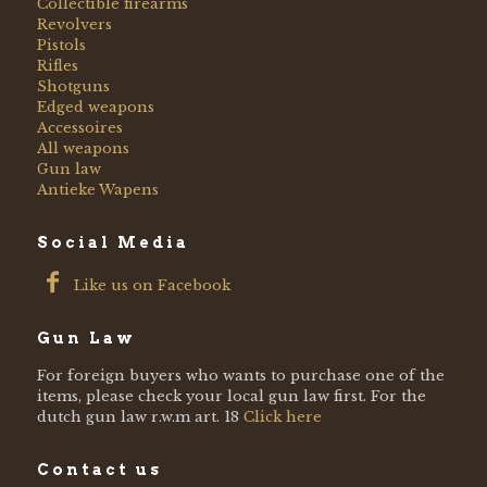
Collectible firearms
Revolvers
Pistols
Rifles
Shotguns
Edged weapons
Accessoires
All weapons
Gun law
Antieke Wapens
Social Media
Like us on Facebook
Gun Law
For foreign buyers who wants to purchase one of the
items, please check your local gun law first. For the
dutch gun law r.w.m art. 18
Click here
Contact us