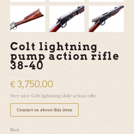
Colt lightning
pump action rifle
38-40
€
3,750.00
Very nice Colt lightning slide action rifle
Contact us about this item
Ned.