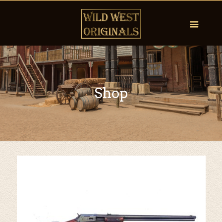
Shop
by
Fmeaddons