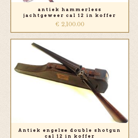
antiek hammerless
jachtgeweer cal 12 in koffer
€
2,100.00
Antiek engelse double shotgun
cal 12 in koffer