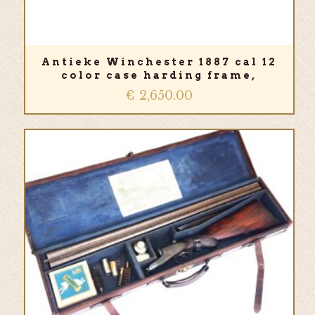
Antieke Winchester 1887 cal 12
color case harding frame,
€
2,650.00