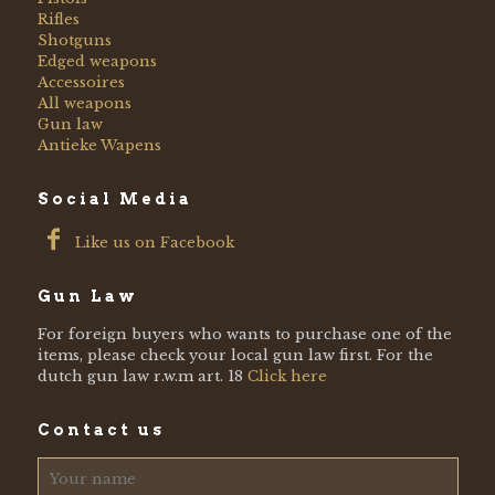
Rifles
Shotguns
Edged weapons
Accessoires
All weapons
Gun law
Antieke Wapens
Social Media
Like us on Facebook
Gun Law
For foreign buyers who wants to purchase one of the
items, please check your local gun law first. For the
dutch gun law r.w.m art. 18
Click here
Contact us