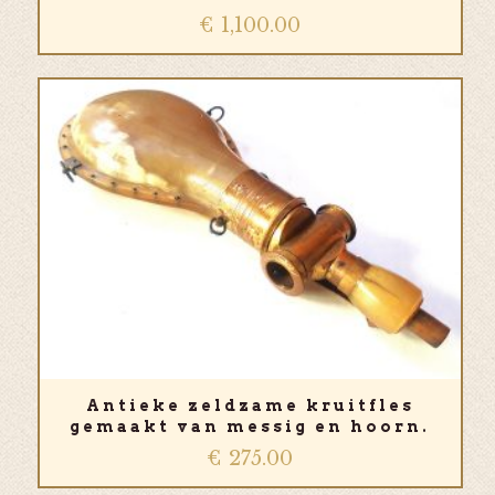
€
1,100.00
Antieke zeldzame kruitfles
gemaakt van messig en hoorn.
€
275.00