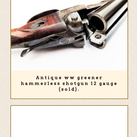
Antique ww greener
hammerless shotgun 12 gauge
(sold).