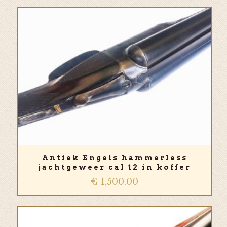
Antiek Engels hammerless
jachtgeweer cal 12 in koffer
€
1,500.00