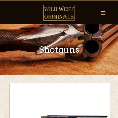
Shotguns