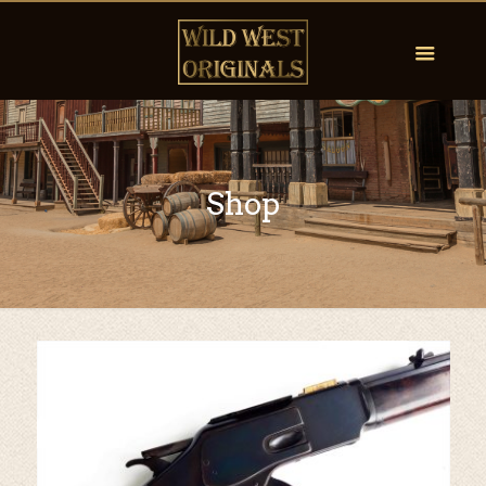
Shop
by
Fmeaddons