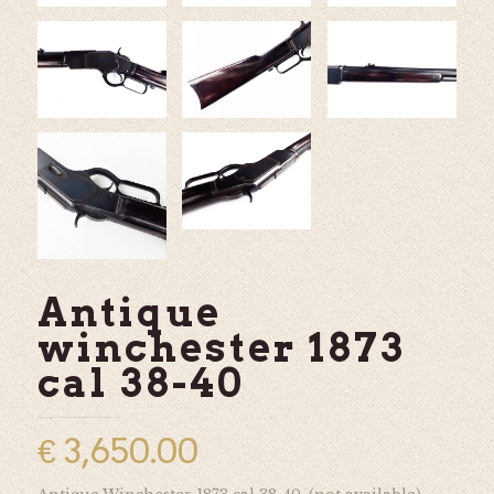
Antique
winchester 1873
cal 38-40
€
3,650.00