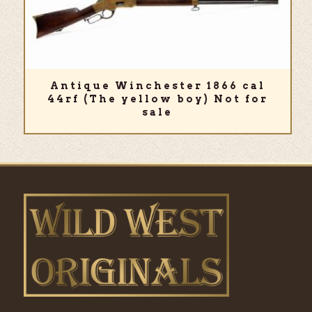
Antique Winchester 1866 cal
44rf (The yellow boy) Not for
sale