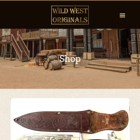
Shop
by
Fmeaddons