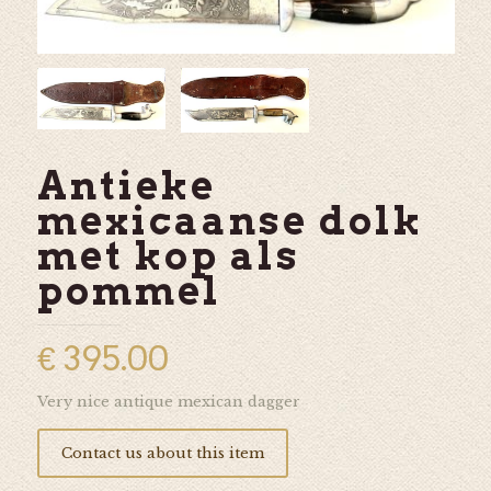
Antieke
mexicaanse dolk
met kop als
pommel
€
395.00
Very nice antique mexican dagger
Contact us about this item