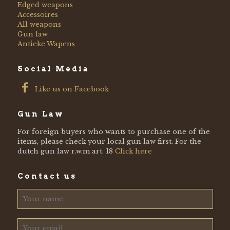
Edged weapons
Accessoires
All weapons
Gun law
Antieke Wapens
Social Media
Like us on Facebook
Gun Law
For foreign buyers who wants to purchase one of the
items, please check your local gun law first. For the
dutch gun law r.w.m art. 18
Click here
Contact us