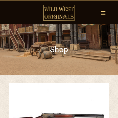
Shop
by
Fmeaddons