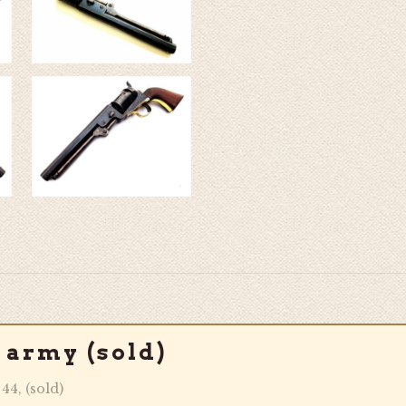
 army (sold)
44, (sold)