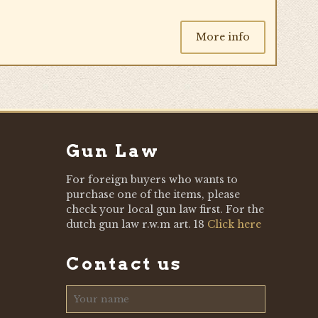
More info
Gun Law
For foreign buyers who wants to
purchase one of the items, please
check your local gun law first. For the
dutch gun law r.w.m art. 18
Click here
Contact us