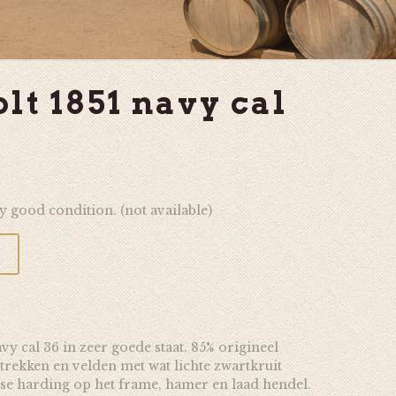
lt 1851 navy cal
y good condition. (not available)
vy cal 36 in zeer goede staat. 85% origineel
 trekken en velden met wat lichte zwartkruit
se harding op het frame, hamer en laad hendel.