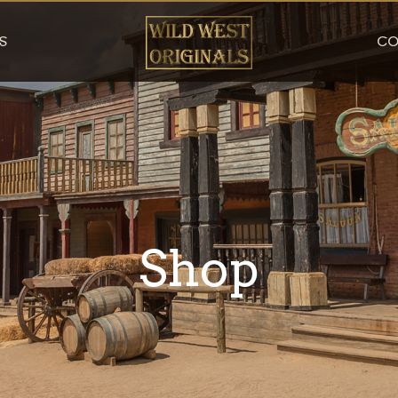
S
CO
Shop