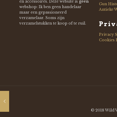
en accessoires. Deze website is
geen
Gun Hist
webshop: Ik ben geen handelaar
Antieke 
maar een gepassioneerd
verzamelaar. Soms zijn
Priv
verzamelstukken te koop of te ruil.
Privacy 
Cookies 
© 2018 Wild W