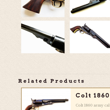
Related Products
Colt 1860
Colt 1860 army cal 