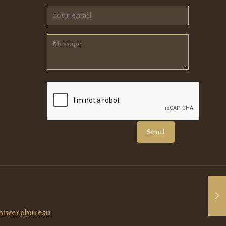
ntwerpbureau