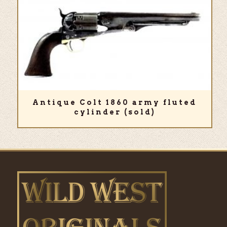
Antique Colt 1860 army fluted
cylinder (sold)