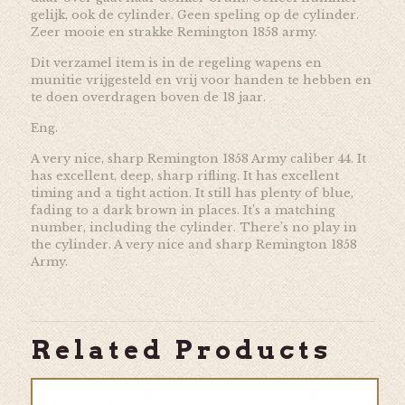
gelijk, ook de cylinder. Geen speling op de cylinder.
Zeer mooie en strakke Remington 1858 army.
Dit verzamel item is in de regeling wapens en
munitie vrijgesteld en vrij voor handen te hebben en
te doen overdragen boven de 18 jaar.
Eng.
A very nice, sharp Remington 1858 Army caliber 44. It
has excellent, deep, sharp rifling. It has excellent
timing and a tight action. It still has plenty of blue,
fading to a dark brown in places. It’s a matching
number, including the cylinder. There’s no play in
the cylinder. A very nice and sharp Remington 1858
Army.
Related Products