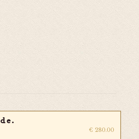
de.
€
280.00