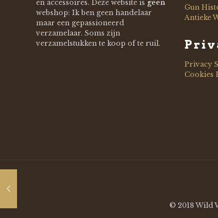
en accessoires. Deze website is
geen
Gun Hist
webshop: Ik ben geen handelaar
Antieke 
maar een gepassioneerd
verzamelaar. Soms zijn
Priv
verzamelstukken te koop of te ruil.
Privacy 
Cookies 
© 2018 Wild W