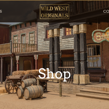
S
CO
Shop