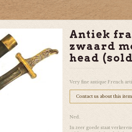
Antiek fra
zwaard mo
head (sold
Very fine antique French art
Contact us about this item
Ned.
In zeer goede staat verkeren