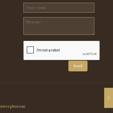
ntwerpbureau