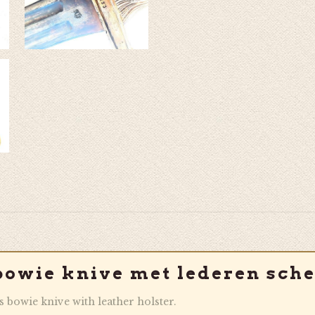
bowie knive met lederen sche
 bowie knive with leather holster.