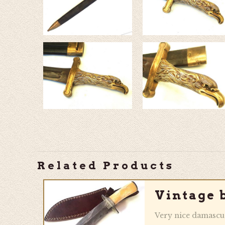
Related Products
Vintage 
Very nice damascus