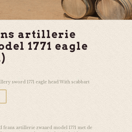
ns artillerie
del 1771 eagle
)
illery sword 1771 eagle head With scabbart
d frans artillerie zwaard model 1771 met de