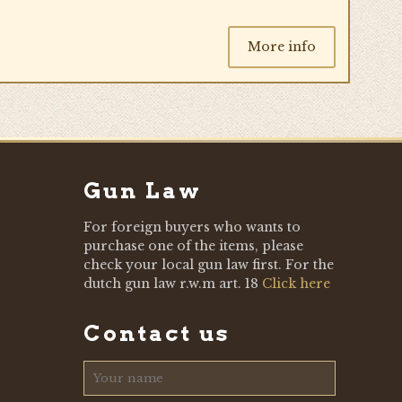
More info
Gun Law
For foreign buyers who wants to
purchase one of the items, please
check your local gun law first. For the
dutch gun law r.w.m art. 18
Click here
Contact us