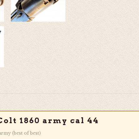
Colt 1860 army cal 44
rmy (best of best)