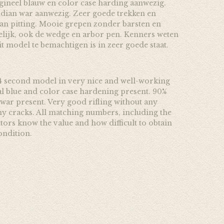
gineel blauw en color case harding aanwezig.
ndian war aanwezig. Zeer goede trekken en
n pitting. Mooie grepen zonder barsten en
lijk, ook de wedge en arbor pen. Kenners weten
t model te bemachtigen is in zeer goede staat.
44 second model in very nice and well-working
al blue and color case hardening present. 90%
 war present. Very good rifling without any
any cracks. All matching numbers, including the
ors know the value and how difficult to obtain
ondition.