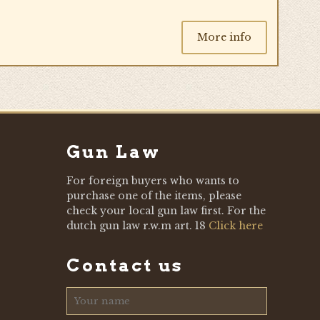
More info
Gun Law
For foreign buyers who wants to
purchase one of the items, please
check your local gun law first. For the
dutch gun law r.w.m art. 18
Click here
Contact us