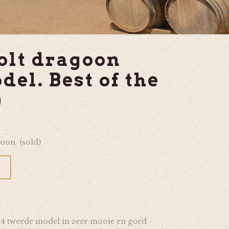
olt dragoon
el. Best of the
)
oon. (sold)
44 tweede model in zeer mooie en goed