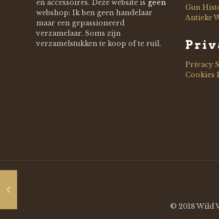
en accessoires. Deze website is
geen
Gun Hist
webshop: Ik ben geen handelaar
Antieke 
maar een gepassioneerd
verzamelaar. Soms zijn
Priv
verzamelstukken te koop of te ruil.
Privacy 
Cookies 
© 2018 Wild W