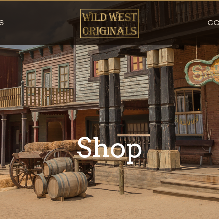
S
CO
Shop