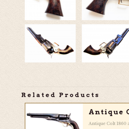
Related Products
Antique 
Antique Colt 1860 a