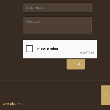
ntwerpbureau