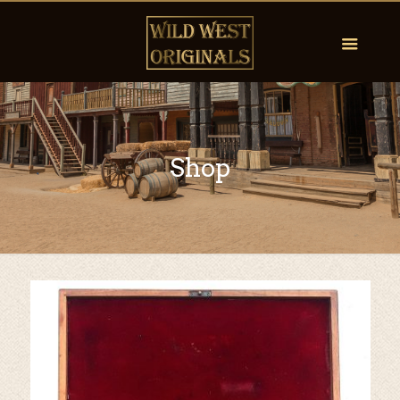
Shop
by
Fmeaddons