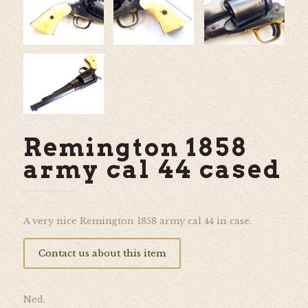
Remington 1858
army cal 44 cased
A very nice Remington 1858 army cal 44 in case.
Contact us about this item
Ned.