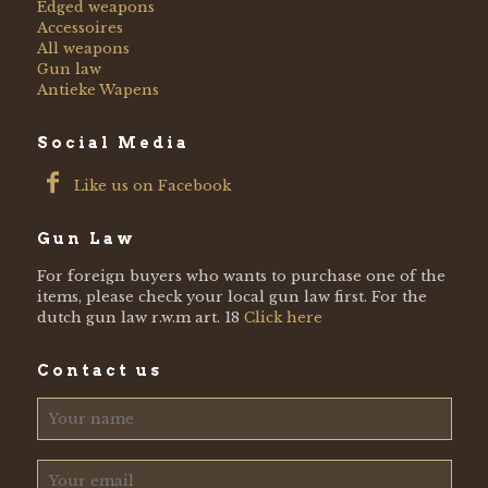
Edged weapons
Accessoires
All weapons
Gun law
Antieke Wapens
Social Media
Like us on Facebook
Gun Law
For foreign buyers who wants to purchase one of the
items, please check your local gun law first. For the
dutch gun law r.w.m art. 18
Click here
Contact us