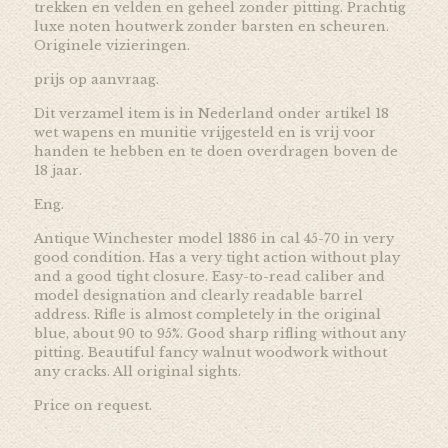
trekken en velden en geheel zonder pitting. Prachtig
luxe noten houtwerk zonder barsten en scheuren.
Originele vizieringen.
prijs op aanvraag.
Dit verzamel item is in Nederland onder artikel 18
wet wapens en munitie vrijgesteld en is vrij voor
handen te hebben en te doen overdragen boven de
18 jaar.
Eng.
Antique Winchester model 1886 in cal 45-70 in very
good condition. Has a very tight action without play
and a good tight closure. Easy-to-read caliber and
model designation and clearly readable barrel
address. Rifle is almost completely in the original
blue, about 90 to 95%. Good sharp rifling without any
pitting. Beautiful fancy walnut woodwork without
any cracks. All original sights.
Price on request.