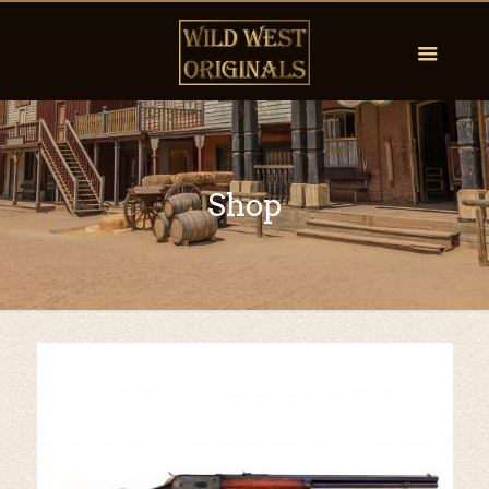
Shop
by
Fmeaddons