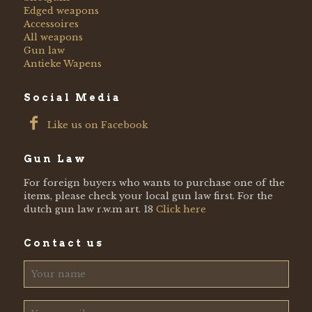
Edged weapons
Accessoires
All weapons
Gun law
Antieke Wapens
Social Media
Like us on Facebook
Gun Law
For foreign buyers who wants to purchase one of the
items, please check your local gun law first. For the
dutch gun law r.w.m art. 18
Click here
Contact us