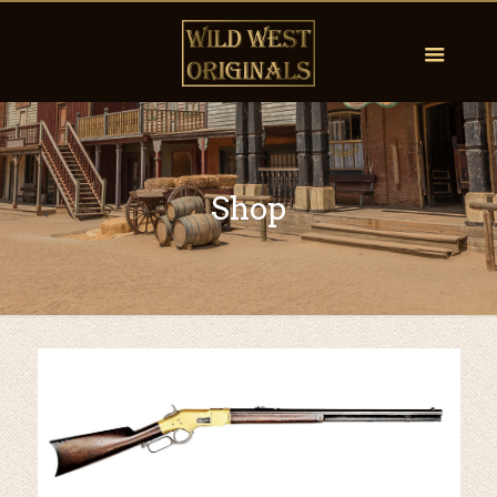
Shop
by
Fmeaddons