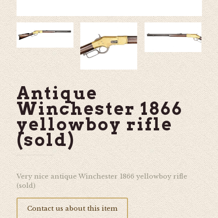
Antique
Winchester 1866
yellowboy rifle
(sold)
Very nice antique Winchester 1866 yellowboy rifle
(sold)
Contact us about this item