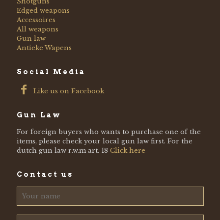
Shotguns
Edged weapons
Accessoires
All weapons
Gun law
Antieke Wapens
Social Media
Like us on Facebook
Gun Law
For foreign buyers who wants to purchase one of the
items, please check your local gun law first. For the
dutch gun law r.w.m art. 18
Click here
Contact us